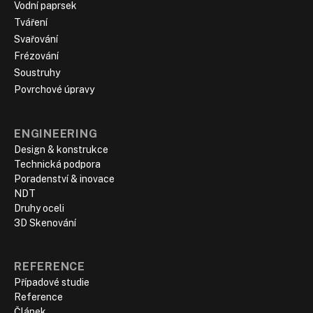
Vodní paprsek
Tváření
Svařování
Frézování
Soustruhy
Povrchové úpravy
ENGINEERING
Design & konstrukce
Technická podpora
Poradenství & inovace
NDT
Druhy oceli
3D Skenování
REFERENCE
Případové studie
Reference
‍Článek