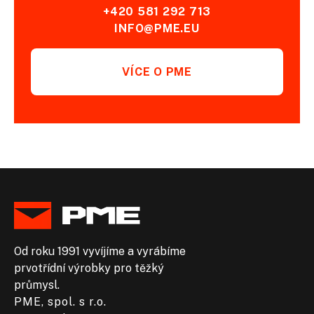
+420 581 292 713
INFO@PME.EU
VÍCE O PME
Od roku 1991 vyvíjíme a vyrábíme
prvotřídní výrobky pro těžký
průmysl.
PME, spol. s r.o.