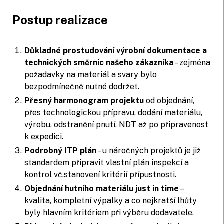
Postup realizace
Důkladné prostudování výrobní dokumentace a
technických směrnic našeho zákazníka
– zejména
požadavky na materiál a svary bylo
bezpodmínečně nutné dodržet.
Přesný harmonogram projektu
od objednání,
přes technologickou přípravu, dodání materiálu,
výrobu, odstranění pnutí, NDT až po připravenost
k expedici.
Podrobný ITP plán
– u náročných projektů je již
standardem připravit vlastní plán inspekcí a
kontrol vč.stanovení kritérií přípustnosti.
Objednání hutního materiálu just in time
–
kvalita, kompletní výpalky a co nejkratší lhůty
byly hlavním kritériem při výběru dodavatele.