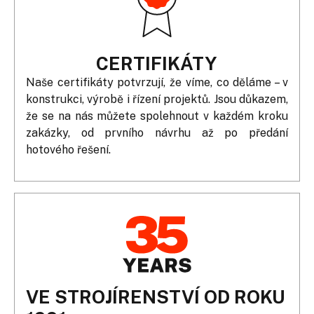
CERTIFIKÁTY
Naše certifikáty potvrzují, že víme, co děláme – v
konstrukci, výrobě i řízení projektů. Jsou důkazem,
že se na nás můžete spolehnout v každém kroku
zakázky, od prvního návrhu až po předání
hotového řešení.
VE STROJÍRENSTVÍ OD ROKU