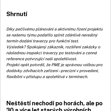
Shrnutí
Díky pečlivému plánování a aktivnímu řízení projektu
se našemu týmu podařilo splnit zdánlivě nereálný
termín dodání traverzy pro funkční test.
Výsledek? Spokojený zákazník, rozšíření zakázky o
následnou inspekci traverzy po testování a cenná
reference potvrzující naši spolehlivost.
Projekt opět potvrdil, že PME je správnou volbou pro
dodávky zdvihacích zařízení – precizní v provedení,
flexibilní v přístupu a spolehlivá v termínech.
Neštěstí nechodí po horách, ale po
30
a více
let starých výrobních