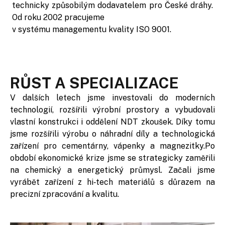
technicky způsobilým dodavatelem pro České dráhy.
Od roku 2002 pracujeme
v systému managementu kvality ISO 9001.
RŮST A SPECIALIZACE
V dalších letech jsme investovali do moderních
technologií, rozšířili výrobní prostory a vybudovali
vlastní konstrukci i oddělení NDT zkoušek. Díky tomu
jsme rozšířili výrobu o náhradní díly a technologická
zařízení pro cementárny, vápenky a magnezitky.Po
období ekonomické krize jsme se strategicky zaměřili
na chemický a energetický průmysl. Začali jsme
vyrábět zařízení z hi‑tech materiálů s důrazem na
precizní zpracování a kvalitu.