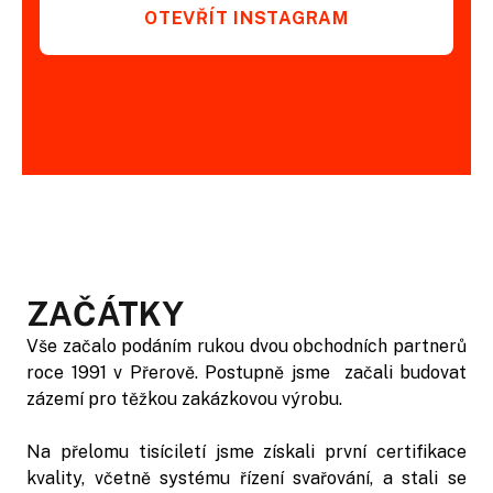
OTEVŘÍT INSTAGRAM
ZAČÁTKY
Vše začalo podáním rukou dvou obchodních partnerů
roce 1991 v Přerově. Postupně jsme začali budovat
zázemí pro těžkou zakázkovou výrobu.
Na přelomu tisíciletí jsme získali první certifikace
kvality, včetně systému řízení svařování, a stali se