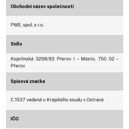
Obchodní název společnosti​
PME, spol. s r.o.
Sídlo
Kojetínská 3298/83 Přerov I – Město, 750 02 –
Přerov
Spisová značka​
C 1537 vedená u Krajského soudu v Ostravě​
IČO