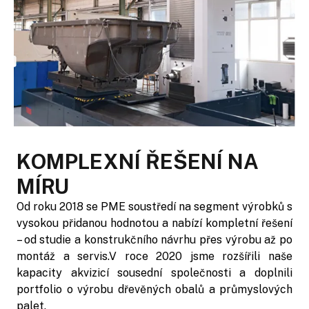
KOMPLEXNÍ ŘEŠENÍ NA
MÍRU
Od roku 2018 se PME soustředí na segment výrobků s
vysokou přidanou hodnotou a nabízí kompletní řešení
– od studie a konstrukčního návrhu přes výrobu až po
montáž a servis.V roce 2020 jsme rozšířili naše
kapacity akvizicí sousední společnosti a doplnili
portfolio o výrobu dřevěných obalů a průmyslových
palet.