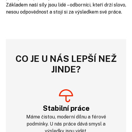
Základem naší síly jsou lidé – odborníci, kteří drží slovo,
nesou odpovědnost a stojí si za výsledkem své práce.
CO JE U NÁS LEPŠÍ NEŽ
JINDE?
Stabilní práce
Máme čistou, moderní dílnu a férové
podmínky. U nás práce dává smysl a
výsledky jsou vidět.