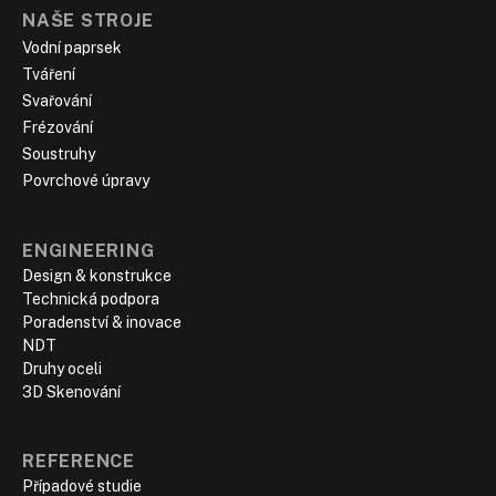
NAŠE STROJE
Vodní paprsek
Tváření
Svařování
Frézování
Soustruhy
Povrchové úpravy
ENGINEERING
Design & konstrukce
Technická podpora
Poradenství & inovace
NDT
Druhy oceli
3D Skenování
REFERENCE
Případové studie