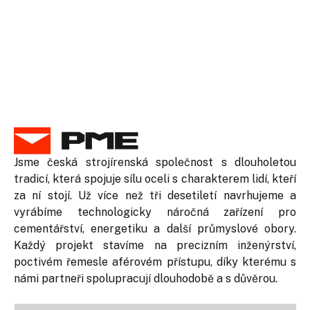
Jsme česká strojírenská společnost s dlouholetou
tradicí, která spojuje sílu oceli s charakterem lidí, kteří
za ní stojí. Už více než tři desetiletí navrhujeme a
vyrábíme technologicky náročná zařízení pro
cementářství, energetiku a další průmyslové obory.
Každý projekt stavíme na precizním inženýrství,
poctivém řemesle aférovém přístupu, díky kterému s
námi partneři spolupracují dlouhodobě a s důvěrou.