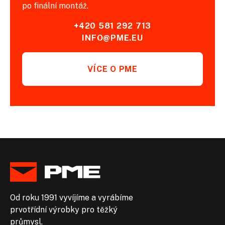
po finální montáž.
+420 581 292 713
INFO@PME.EU
VÍCE O PME
Od roku 1991 vyvíjíme a vyrábíme
prvotřídní výrobky pro těžký
průmysl.