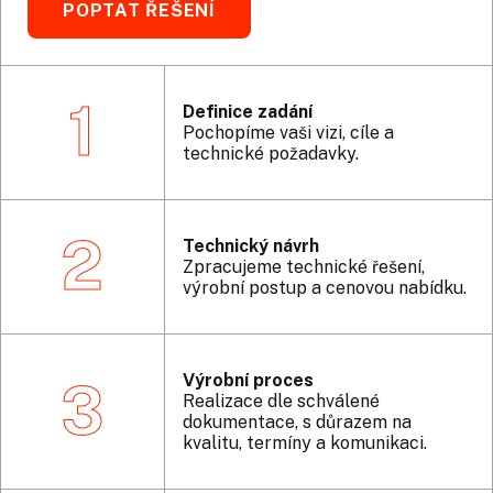
POPTAT ŘEŠENÍ
1
Definice zadání
Pochopíme vaši vizi, cíle a
technické požadavky.
2
Technický návrh
Zpracujeme technické řešení,
výrobní postup a cenovou nabídku.
Výrobní proces
3
Realizace dle schválené
dokumentace, s důrazem na
kvalitu, termíny a komunikaci.