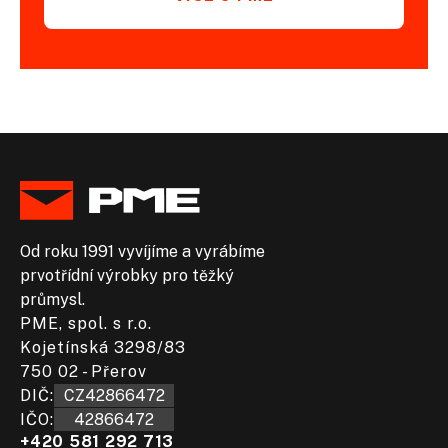
Od roku 1991 vyvíjíme a vyrábíme
prvotřídní výrobky pro těžký
průmysl.
PME, spol. s r.o.
Kojetínská 3298/83
750 02 - Přerov
DIČ:​
CZ42866472
IČO:
42866472
+420 581 292 713