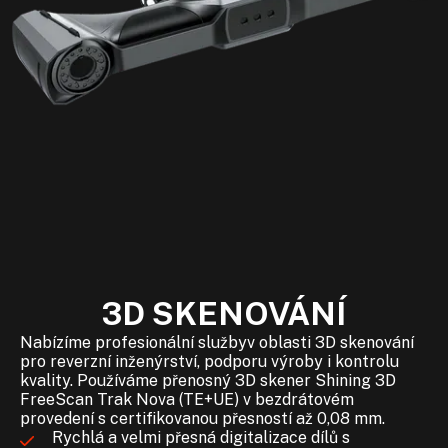
3D SKENOVÁNÍ
Nabízíme profesionální službyv oblasti 3D skenování
pro reverzní inženýrství, podporu výroby i kontrolu
kvality. Používáme přenosný 3D skener Shining 3D
FreeScan Trak Nova (TE+UE) v bezdrátovém
provedení s certifikovanou přesností až 0,08 mm.
Rychlá a velmi přesná digitalizace dílů s