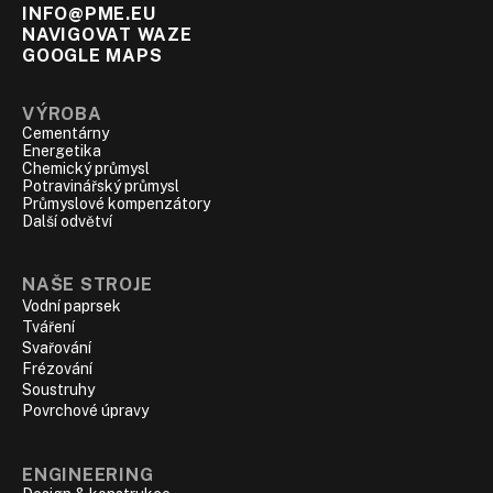
INFO@PME.EU
NAVIGOVAT WAZE
GOOGLE MAPS
VÝROBA
Cementárny
Energetika
Chemický průmysl
Potravinářský průmysl
Průmyslové kompenzátory
Další odvětví
NAŠE STROJE
Vodní paprsek
Tváření
Svařování
Frézování
Soustruhy
Povrchové úpravy
ENGINEERING