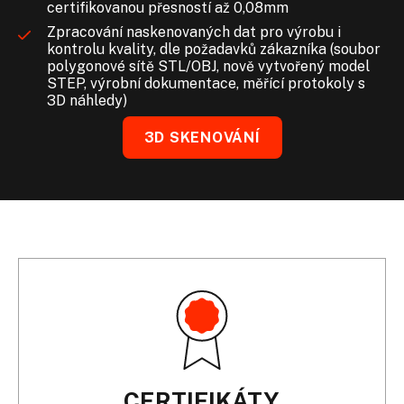
certifikovanou přesností až 0,08mm
Zpracování naskenovaných dat pro výrobu i
kontrolu kvality, dle požadavků zákazníka (soubor
polygonové sítě STL/OBJ, nově vytvořený model
STEP, výrobní dokumentace, měřící protokoly s
3D náhledy)
3D SKENOVÁNÍ
CERTIFIKÁTY