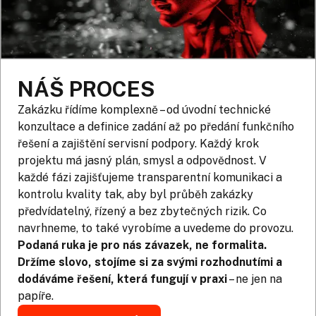
NÁŠ PROCES
Zakázku řídíme komplexně – od úvodní technické
konzultace a definice zadání až po předání funkčního
řešení a zajištění servisní podpory. Každý krok
projektu má jasný plán, smysl a odpovědnost. V
každé fázi zajišťujeme transparentní komunikaci a
kontrolu kvality tak, aby byl průběh zakázky
předvídatelný, řízený a bez zbytečných rizik. Co
navrhneme, to také vyrobíme a uvedeme do provozu.
Podaná ruka
je pro nás závazek, ne formalita.
Držíme slovo, stojíme si za svými rozhodnutími a
dodáváme řešení, která fungují v praxi
– ne jen na
papíře.