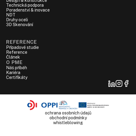
Design & konstrukce
Technická podpora
Poradenství & inovace
NDT
Druhy oceli
3D Skenování
REFERENCE
Případové studie
Reference
‍Článek
O PME
Náš příběh
Kariéra
Certifikáty
ochrana osobních údajů
obchodní podmínky
whistleblowing