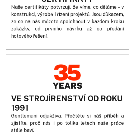
Naše certifikáty potvrzují, že víme, co děláme – v
konstrukci, výrobě i řízení projektů. Jsou důkazem,
že se na nás můžete spolehnout v každém kroku
zakázky, od prvního návrhu až po předání
hotového řešení.
VE STROJÍRENSTVÍ OD ROKU
1991
Gentlemani odjakživa. Přečtěte si náš příběh a
zjistíte, proč nás i po tolika letech naše práce
stále baví.