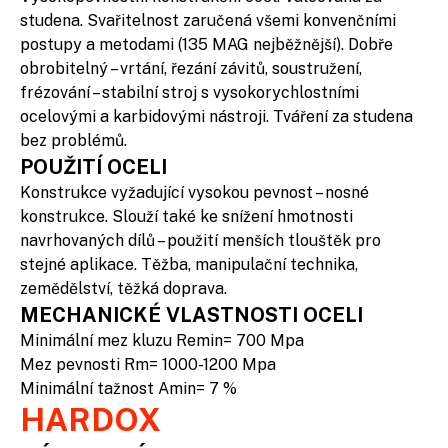
studena. Svařitelnost zaručená všemi konvenčními
postupy a metodami (135 MAG nejběžnější). Dobře
obrobitelný – vrtání, řezání závitů, soustružení,
frézování – stabilní stroj s vysokorychlostními
ocelovými a karbidovými nástroji. Tváření za studena
bez problémů.
POUŽITÍ OCELI
Konstrukce vyžadující vysokou pevnost – nosné
konstrukce. Slouží také ke snížení hmotnosti
navrhovaných dílů – použití menších tlouštěk pro
stejné aplikace. Těžba, manipulační technika,
zemědělství, těžká doprava.
MECHANICKÉ VLASTNOSTI OCELI
Minimální mez kluzu Remin= 700 Mpa
Mez pevnosti Rm= 1000-1200 Mpa
Minimální tažnost Amin= 7 %
HARDOX