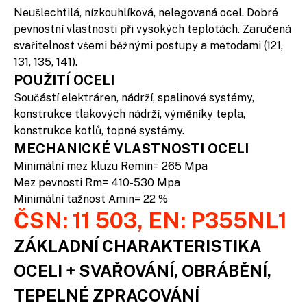
Neušlechtilá, nízkouhlíková, nelegovaná ocel. Dobré
pevnostní vlastnosti při vysokých teplotách. Zaručená
svařitelnost všemi běžnými postupy a metodami (121,
131, 135, 141).
POUŽITÍ OCELI
Součástí elektráren, nádrží, spalinové systémy,
konstrukce tlakových nádrží, výměníky tepla,
konstrukce kotlů, topné systémy.
MECHANICKÉ VLASTNOSTI OCELI
Minimální mez kluzu Remin= 265 Mpa
Mez pevnosti Rm= 410-530 Mpa
Minimální tažnost Amin= 22 %
ČSN: 11 503, EN: P355NL1
ZÁKLADNÍ CHARAKTERISTIKA
OCELI + SVAŘOVÁNÍ, OBRÁBĚNÍ,
TEPELNÉ ZPRACOVÁNÍ