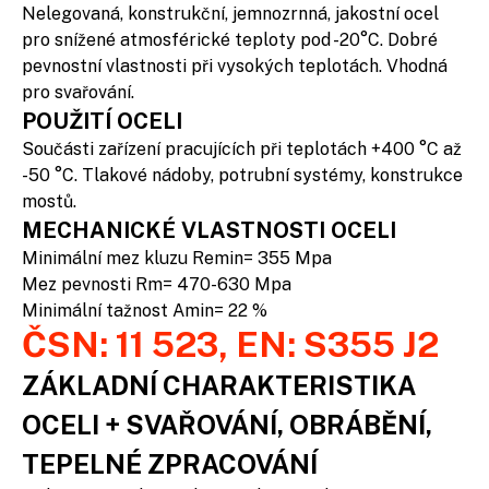
Nelegovaná, konstrukční, jemnozrnná, jakostní ocel
pro snížené atmosférické teploty pod -20°C. Dobré
pevnostní vlastnosti při vysokých teplotách. Vhodná
pro svařování.
POUŽITÍ OCELI
Součásti zařízení pracujících při teplotách +400 °C až
-50 °C. Tlakové nádoby, potrubní systémy, konstrukce
mostů.
MECHANICKÉ VLASTNOSTI OCELI
Minimální mez kluzu Remin= 355 Mpa
Mez pevnosti Rm= 470-630 Mpa
Minimální tažnost Amin= 22 %
ČSN: 11 523, EN: S355 J2
ZÁKLADNÍ CHARAKTERISTIKA
OCELI + SVAŘOVÁNÍ, OBRÁBĚNÍ,
TEPELNÉ ZPRACOVÁNÍ