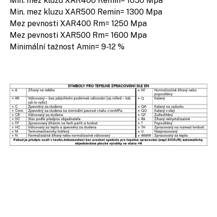
Min. mez kluzu XAR400 Remin= 1050 Mpa
Min. mez kluzu XAR500 Remin= 1300 Mpa
Mez pevnosti XAR400 Rm= 1250 Mpa
Mez pevnosti XAR500 Rm= 1600 Mpa
Minimální tažnost Amin= 9-12 %
VÝROBKY PRO