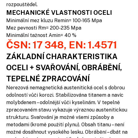
rozpouštědel.
MECHANICKÉ VLASTNOSTI OCELI
Minimální mez kluzu Remin= 100-165 Mpa
Mez pevnosti Rm= 200-235 Mpa
Minimální tažnost Amin= 40 %
ČSN: 17 348, EN: 1.4571
ZÁKLADNÍ CHARAKTERISTIKA
OCELI + SVAŘOVÁNÍ, OBRÁBĚNÍ,
TEPELNÉ ZPRACOVÁNÍ
Nerezová nemagnetická austenitická ocel s dobrou
odolností vůči korozi. Stabilizována titanem a navíc
molybdenem – odolnější vůči kyselinám. V tepelně
zpracovaném stavu vykazuje výraznou austenitickou
strukturu. Svařování je možné všemi způsoby a
metodami (kromě použití plynu). Obsah titanu – není
možné dosáhnout vysokého lesku. Obrábění – dbát na