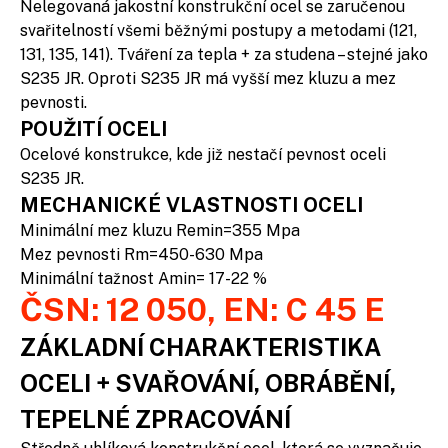
Nelegovaná jakostní konstrukční ocel se zaručenou
svařitelností všemi běžnými postupy a metodami (121,
131, 135, 141). Tváření za tepla + za studena – stejné jako
S235 JR. Oproti S235 JR má vyšší mez kluzu a mez
pevnosti.
POUŽITÍ OCELI
Ocelové konstrukce, kde již nestačí pevnost oceli
S235 JR.
MECHANICKÉ VLASTNOSTI OCELI
Minimální mez kluzu Remin=355 Mpa
Mez pevnosti Rm=450-630 Mpa
Minimální tažnost Amin= 17-22 %
ČSN: 12 050, EN: C 45 E
ZÁKLADNÍ CHARAKTERISTIKA
OCELI + SVAŘOVÁNÍ, OBRÁBĚNÍ,
TEPELNÉ ZPRACOVÁNÍ