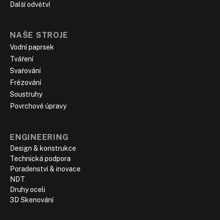
Další odvětví
NAŠE STROJE
Vodní paprsek
Tváření
Svařování
Frézování
Soustruhy
Povrchové úpravy
ENGINEERING
Design & konstrukce
Technická podpora
Poradenství & inovace
NDT
Druhy oceli
3D Skenování