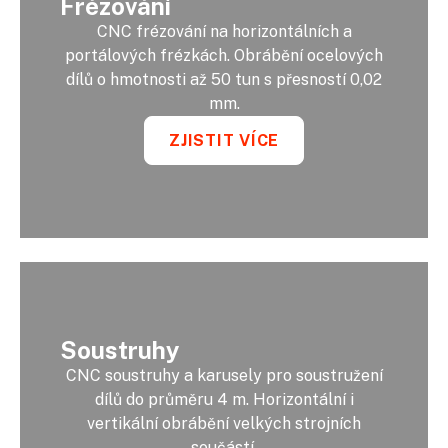
Frézování
CNC frézování na horizontálních a
portálových frézkách. Obrábění ocelových
dílů o hmotnosti až 50 tun s přesností 0,02
mm.
ZJISTIT VÍCE
Soustruhy
CNC soustruhy a karusely pro soustružení
dílů do průměru 4 m. Horizontální i
vertikální obrábění velkých strojních
součástí.