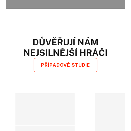
DŮVĚŘUJÍ NÁM
NEJSILNĚJŠÍ HRÁČI
PŘÍPADOVÉ STUDIE