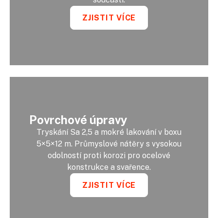
ZJISTIT VÍCE
Povrchové úpravy
Tryskání Sa 2,5 a mokré lakování v boxu
5×5×12 m. Průmyslové nátěry s vysokou
odolností proti korozi pro ocelové
konstrukce a svařence.
ZJISTIT VÍCE