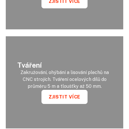
ZJISTIT VÍCE
Tváření
Zakružování, ohýbání a lisování plechů na
CNC strojích. Tváření ocelových dílů do
průměru 5 m a tloušťky až 50 mm.
ZJISTIT VÍCE