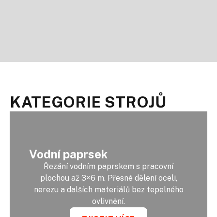
KATEGORIE STROJŮ
Vodní paprsek
Řezání vodním paprskem s pracovní
plochou až 3×6 m. Přesné dělení oceli,
nerezu a dalších materiálů bez tepelného
ovlivnění.