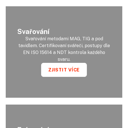
Svařování
Svařování metodami MAG, TIG a pod
tavidlem. Certifikovaní svářeči, postupy dle
EN ISO 15614 a NDT kontrola každého
svaru.
ZJISTIT VÍCE