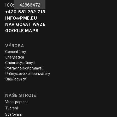
IČO:
42866472
+420 581 292 713
INFO@PME.EU
NAVIGOVAT WAZE
GOOGLE MAPS
VÝROBA
Cementárny
Energetika
Chemický průmysl
Potravinářský průmysl
Průmyslové kompenzátory
Další odvětví
NAŠE STROJE
Vodní paprsek
Tváření
Svařování