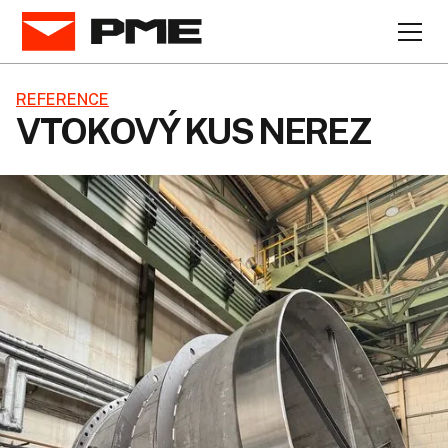
REFERENCE
VTOKOVÝ KUS NEREZ