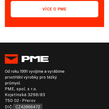
VÍCE O PME
Od roku 1991 vyvíjíme a vyrábíme
prvotřídní výrobky pro těžký
průmysl.
PME, spol. s r.o.
Kojetínská 3298/83
750 02 - Přerov
DIČ:​
CZ42866472