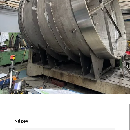
Název