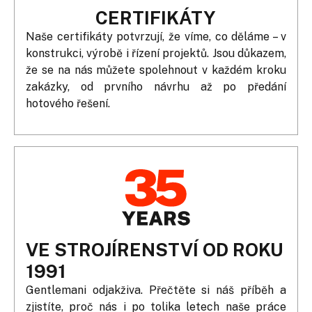
CERTIFIKÁTY
Naše certifikáty potvrzují, že víme, co děláme – v
konstrukci, výrobě i řízení projektů. Jsou důkazem,
že se na nás můžete spolehnout v každém kroku
zakázky, od prvního návrhu až po předání
hotového řešení.
VE STROJÍRENSTVÍ OD ROKU
1991
Gentlemani odjakživa. Přečtěte si náš příběh a
zjistíte, proč nás i po tolika letech naše práce