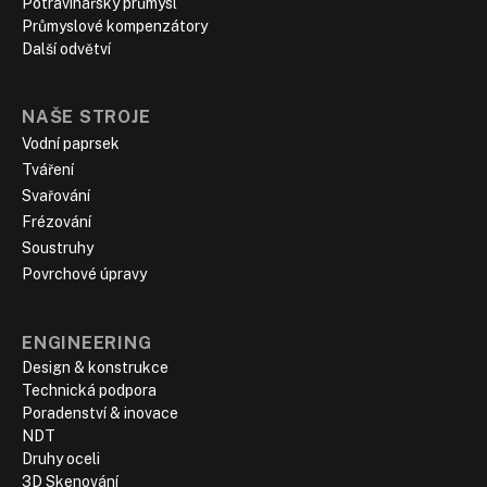
Potravinářský průmysl
Průmyslové kompenzátory
Další odvětví
NAŠE STROJE
Vodní paprsek
Tváření
Svařování
Frézování
Soustruhy
Povrchové úpravy
ENGINEERING
Design & konstrukce
Technická podpora
Poradenství & inovace
NDT
Druhy oceli
3D Skenování